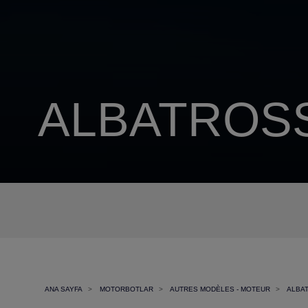
ALBATROSS
ANA SAYFA
MOTORBOTLAR
AUTRES MODÈLES - MOTEUR
ALBA