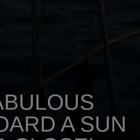
FABULOUS
OARD A SUN