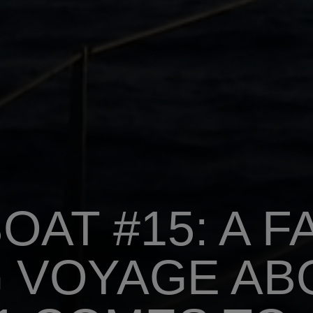
OAT #15: A 
 VOYAGE AB