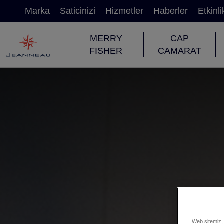
Marka
Saticinizi
Hizmetler
Haberler
Etkinli
MERRY
CAP
FISHER
CAMARAT
Web sitemiz, 