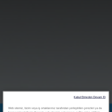
Kabul Etmeden Devam Et
Web sitemiz, bizim veya iş ortaklarımız tarafından yerleştirilen çerezleri ya da