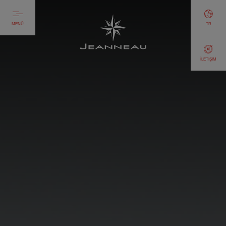
MENÜ
TR
İLETIŞIM