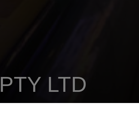
PTY LTD