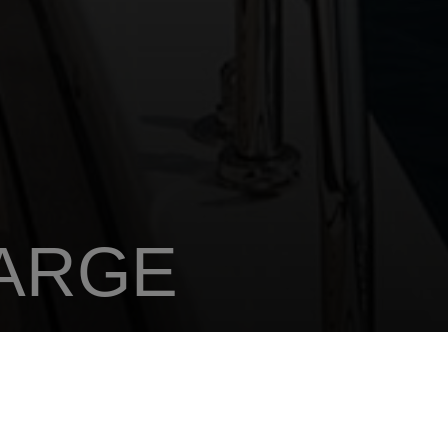
LARGE