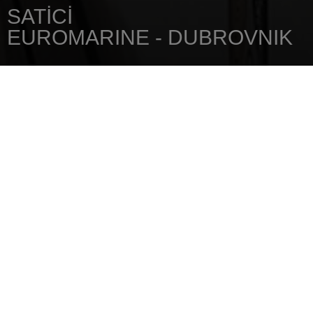
SATICI
EUROMARINE - DUBROVNIK
ANA SAYFA
SATICINIZI
EUROMARINE - DUBROVNIK
NA SKALI 4
20000
DUBROVNIK