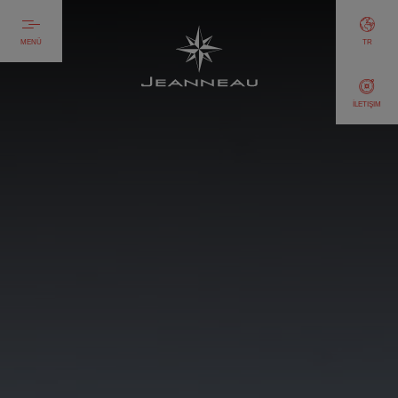
MENÜ
TR
İLETIŞIM