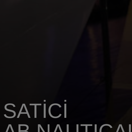
SATICI
AB NAUTICA