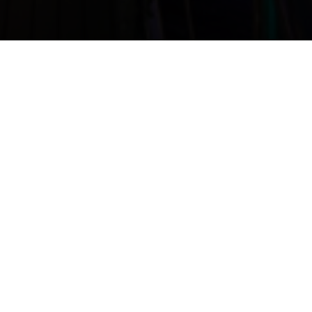
Yol tarifi alın