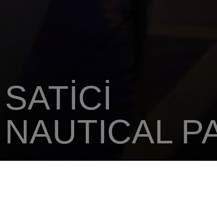
SATICI
NAUTICAL P
ANA SAYFA
SATICINIZI
NAUTICAL PARTNERS FINLAND