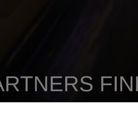
ARTNERS FI