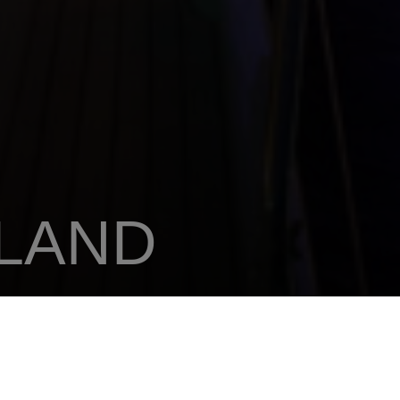
NLAND