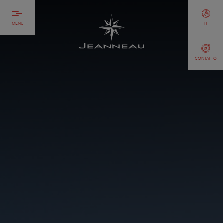
MENU
IT
CONTATTO