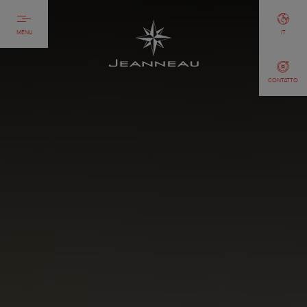
MENU
IT
CONTATTO