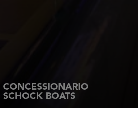
CONCESSIONARIO
SCHOCK BOATS
HOME PAGE
CONCESSIONARI
SCHOCK BOATS