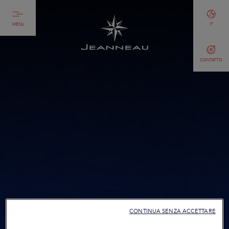
MENU
IT
CONTATTO
CONTINUA SENZA ACCETTARE