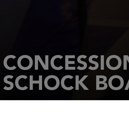
CONCESSIO
SCHOCK BO
HOME PAGE
CONCESSIONARI
SCHOCK BOATS