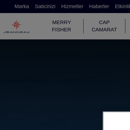
Marka
Saticinizi
Hizmetler
Haberler
Etkinli
MERRY
CAP
FISHER
CAMARAT