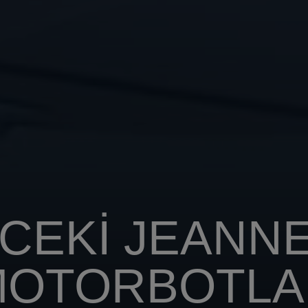
CEKI JEANN
MOTORBOTLA