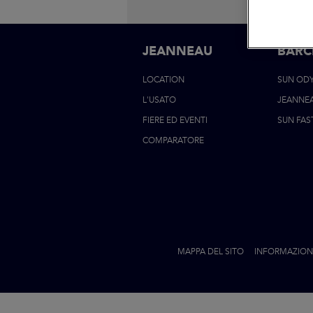
JEANNEAU
BARC
LOCATION
SUN OD
L'USATO
JEANNE
FIERE ED EVENTI
SUN FAS
COMPARATORE
MAPPA DEL SITO
INFORMAZIONI