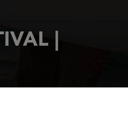
IVAL |
RICHIEDERE UN INVITO