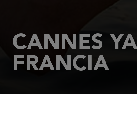
CANNES YA
FRANCIA
DATE DELL'EVENTO
DA 6 SETTEMBRE A 11 SETTEMBRE 2022