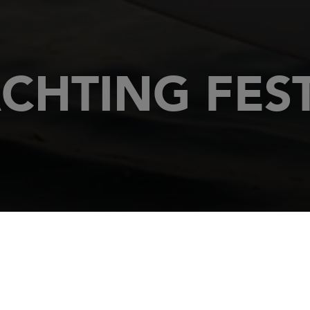
CHTING FEST