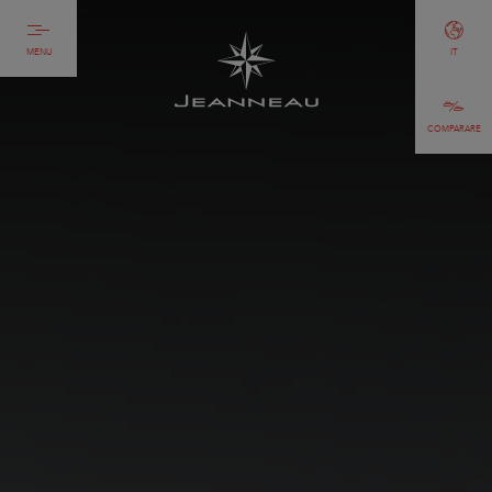
MENU
IT
COMPARARE