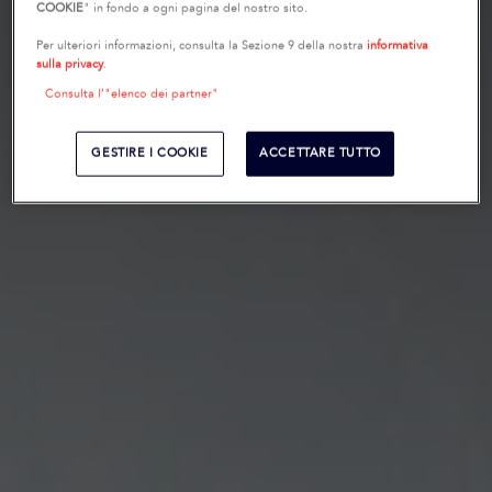
COOKIE
" in fondo a ogni pagina del nostro sito.
Per ulteriori informazioni, consulta la Sezione 9 della nostra
informativa
sulla privacy
.
Consulta l’"elenco dei partner"
GESTIRE I COOKIE
ACCETTARE TUTTO