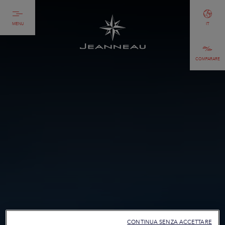
MENU
IT
COMPARARE
CONTINUA SENZA ACCETTARE