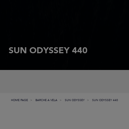
SUN ODYSSEY 440
HOME PAGE
BARCHE A VELA
SUN ODYSSEY
SUN ODYSSEY 440