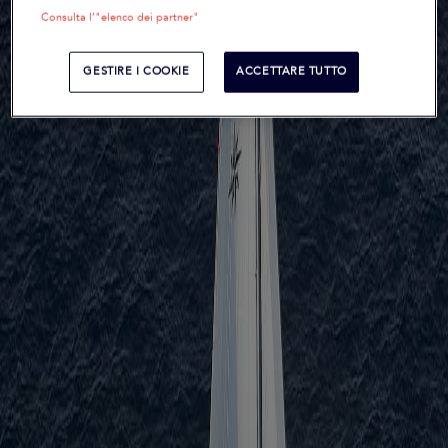
Consulta l’"elenco dei partner"
GESTIRE I COOKIE
ACCETTARE TUTTO