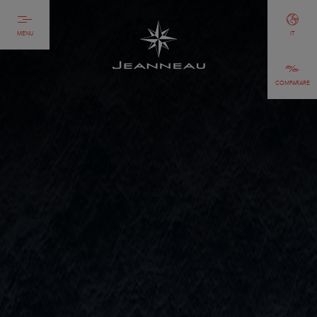
MENU
IT
COMPARARE