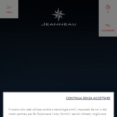
MENU
IT
COMPARARE
CONTINUA SENZA ACCETTARE
Il nostro sito web utilizza cookie o tecnologie simili, impostati da noi o dai
nostri partner, per far funzionare il sito, fornirti i servizi richiesti, migliorare