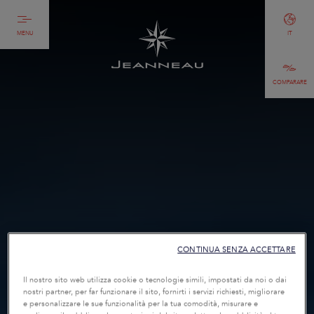
MENU
IT
COMPARARE
CONTINUA SENZA ACCETTARE
Il nostro sito web utilizza cookie o tecnologie simili, impostati da noi o dai
nostri partner, per far funzionare il sito, fornirti i servizi richiesti, migliorare
e personalizzare le sue funzionalità per la tua comodità, misurare e