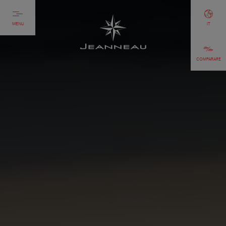
MENU
IT
COMPARARE