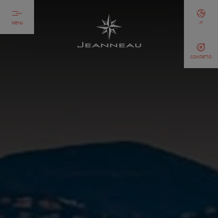
MENU
IT
CONTATTO