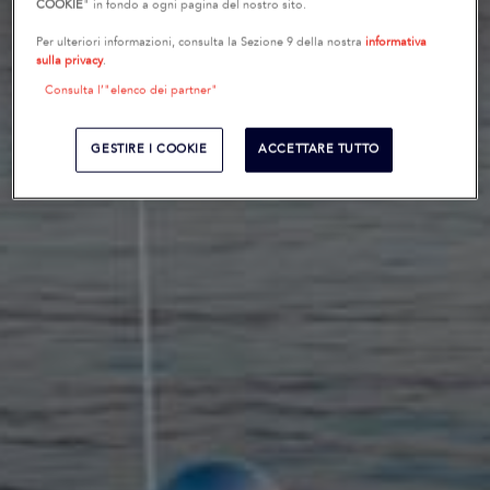
COOKIE
" in fondo a ogni pagina del nostro sito.
Per ulteriori informazioni, consulta la Sezione 9 della nostra
informativa
sulla privacy
.
Consulta l’"elenco dei partner"
GESTIRE I COOKIE
ACCETTARE TUTTO