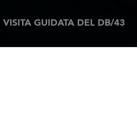
VISITA GUIDATA DEL DB/43
HOME PAGE
NOVITÀ
VISITA GUIDATA DEL DB/43
8 luglio 2022
UN TOUR
COMPLETO DEL
DB/43
REALIZZATO