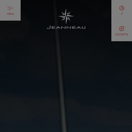
MENU
IT
CONTATTO