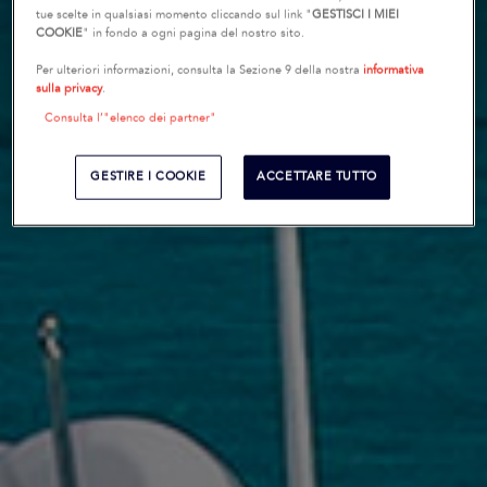
tue scelte in qualsiasi momento cliccando sul link "
GESTISCI I MIEI
COOKIE
" in fondo a ogni pagina del nostro sito.
Per ulteriori informazioni, consulta la Sezione 9 della nostra
informativa
sulla privacy
.
Consulta l’"elenco dei partner"
GESTIRE I COOKIE
ACCETTARE TUTTO