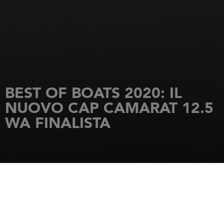
BEST OF BOATS 2020: IL
NUOVO CAP CAMARAT 12.5
WA FINALISTA
HOME PAGE
NOVITÀ
BEST OF BOATS 2020: IL NUOVO CAP CAMARAT 12.5 WA FINALISTA
6 novembre 2020