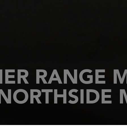
HER RANGE 
 NORTHSIDE 