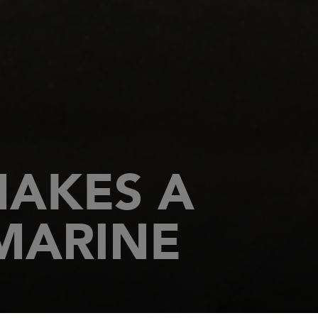
MAKES A
MARINE