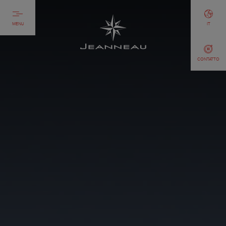
MENU
IT
CONTATTO