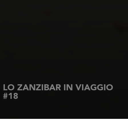
LO ZANZIBAR IN VIAGGIO
#18
HOME PAGE
NOVITÀ
LO ZANZIBAR IN VIAGGIO #18