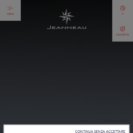
MENU
IT
CONTATTO
CONTINUA SENZA ACCETTARE