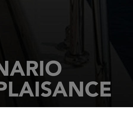
NARIO
PLAISANCE