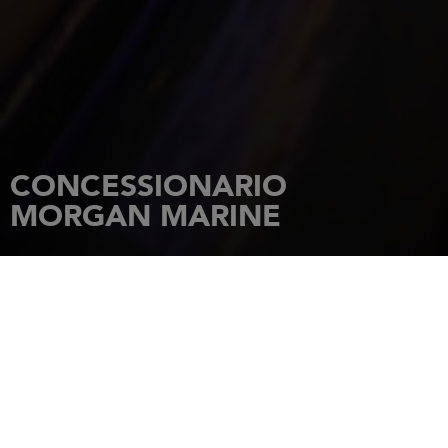
CONCESSIONARIO
MORGAN MARINE
HOME PAGE
CONCESSIONARI
MORGAN MARINE