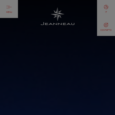
MENU
IT
CONTATTO