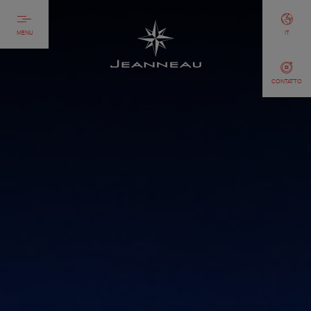
MENU
IT
CONTATTO