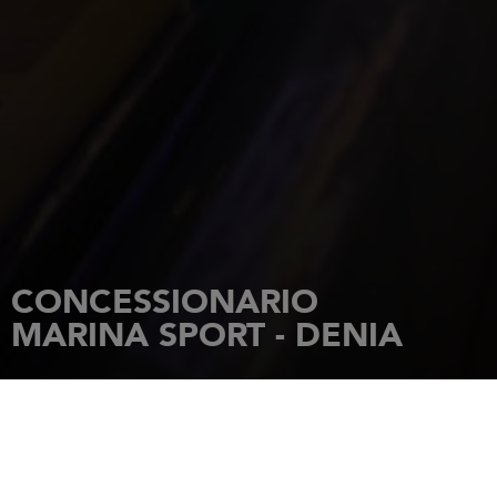
CONCESSIONARIO
MARINA SPORT - DENIA
HOME PAGE
CONCESSIONARI
MARINA SPORT - DENIA
MARINA DE DENIA DARSENA DE