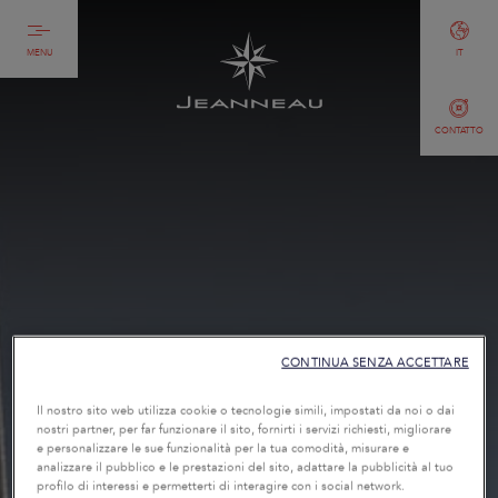
MENU
IT
CONTATTO
CONTINUA SENZA ACCETTARE
Il nostro sito web utilizza cookie o tecnologie simili, impostati da noi o dai
nostri partner, per far funzionare il sito, fornirti i servizi richiesti, migliorare
e personalizzare le sue funzionalità per la tua comodità, misurare e
analizzare il pubblico e le prestazioni del sito, adattare la pubblicità al tuo
profilo di interessi e permetterti di interagire con i social network.