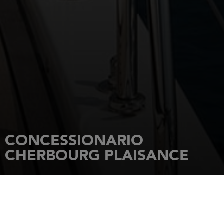
CONCESSIONARIO
CHERBOURG PLAISANCE
HOME PAGE
CONCESSIONARI
CHERBOURG PLAISANCE