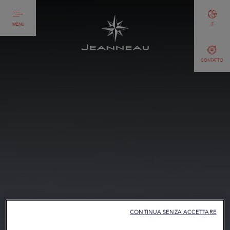
MENU
IT
CONTATTO
CONTINUA SENZA ACCETTARE