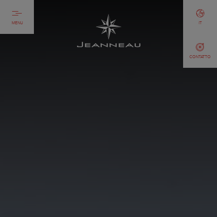
MENU
IT
CONTATTO