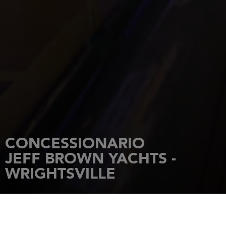
CONCESSIONARIO
JEFF BROWN YACHTS -
WRIGHTSVILLE
HOME PAGE
CONCESSIONARI
JEFF BROWN YACHTS - WRIGHTSVILLE