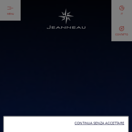
MENU
IT
CONTATTO
CONTINUA SENZA ACCETTARE