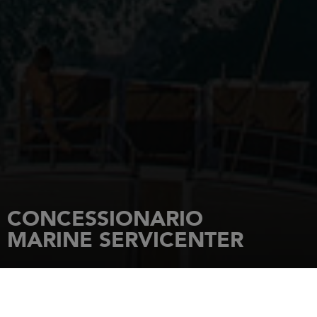
CONCESSIONARIO
MARINE SERVICENTER
HOME PAGE
CONCESSIONARI
MARINE SERVICENTER