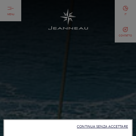
MENU
IT
CONTATTO
CONTINUA SENZA ACCETTARE