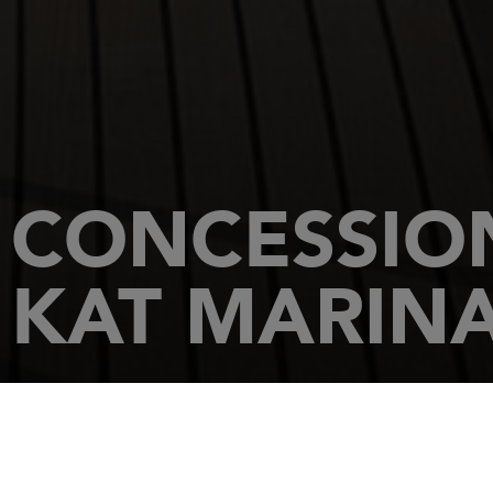
CONCESSIO
KAT MARIN
HOME PAGE
CONCESSIONARI
KAT MARINA