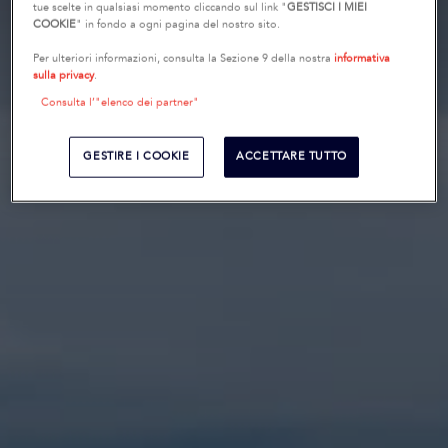
tue scelte in qualsiasi momento cliccando sul link "
GESTISCI I MIEI
COOKIE
" in fondo a ogni pagina del nostro sito.
Per ulteriori informazioni, consulta la Sezione 9 della nostra
informativa
sulla privacy
.
Consulta l’"elenco dei partner"
GESTIRE I COOKIE
ACCETTARE TUTTO