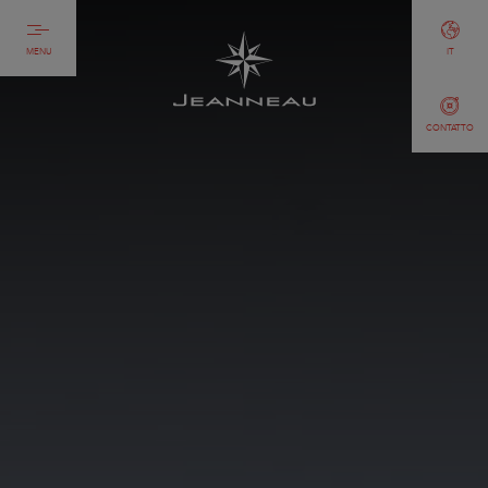
MENU
IT
CONTATTO