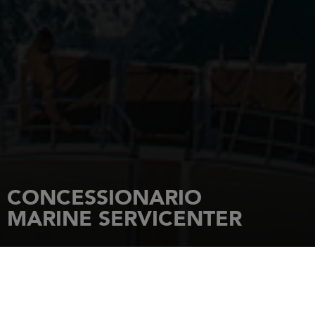
CONCESSIONARIO
MARINE SERVICENTER
HOME PAGE
CONCESSIONARI
MARINE SERVICENTER