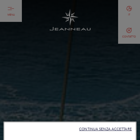
MENU
IT
CONTATTO
CONTINUA SENZA ACCETTARE