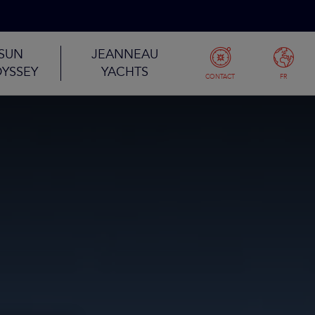
SUN
JEANNEAU
YSSEY
YACHTS
CONTACT
FR