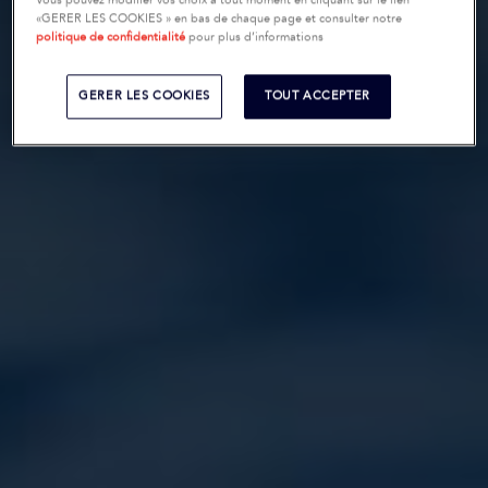
Vous pouvez modifier vos choix à tout moment en cliquant sur le lien
«GERER LES COOKIES » en bas de chaque page et consulter notre
politique de confidentialité
pour plus d’informations
GERER LES COOKIES
TOUT ACCEPTER