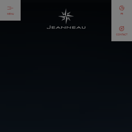
MENU
FR
CONTACT