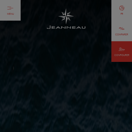
MENU
FR
COMPARER
CONFIGURER