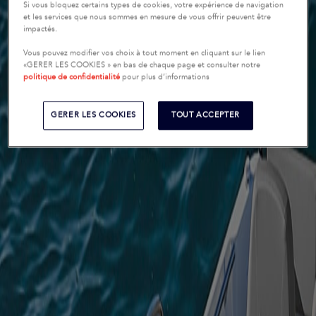
Si vous bloquez certains types de cookies, votre expérience de navigation
et les services que nous sommes en mesure de vous offrir peuvent être
impactés.
Vous pouvez modifier vos choix à tout moment en cliquant sur le lien
«GERER LES COOKIES » en bas de chaque page et consulter notre
politique de confidentialité
pour plus d’informations
GERER LES COOKIES
TOUT ACCEPTER