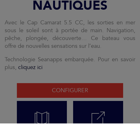
NAUTIQUES
Avec le Cap Camarat 5.5 CC, les sorties en mer
sous le soleil sont à portée de main. Navigation,
pêche, plongée, découverte… Ce bateau vous
offre de nouvelles sensations sur l’eau.
Technologie Seanapps embarquée. Pour en savoir
plus,
cliquez ici
CONFIGURER
VISUALISER LA
COMMANDER
BROCHURE
LA BROCHURE