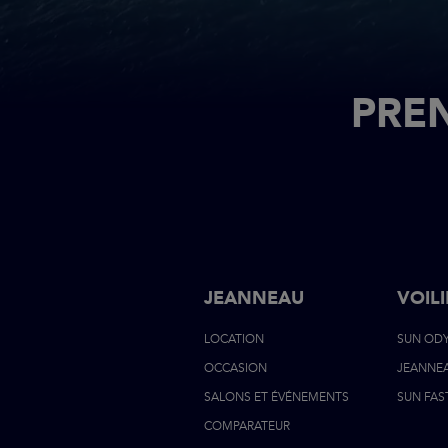
PREN
JEANNEAU
VOILI
LOCATION
SUN OD
OCCASION
JEANNE
SALONS ET ÉVÉNEMENTS
SUN FAS
COMPARATEUR