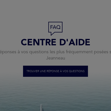
CENTRE D'AIDE
 réponses à vos questions les plus fréquemment posées 
Jeanneau
TROUVER UNE RÉPONSE À VOS QUESTIONS