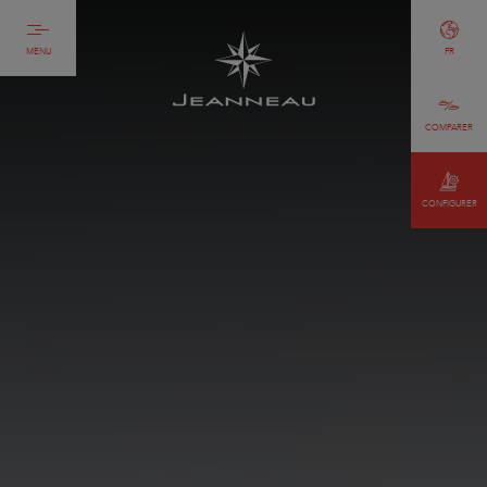
MENU
FR
COMPARER
CONFIGURER