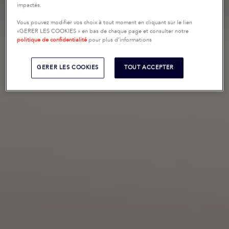
impactés.
Vous pouvez modifier vos choix à tout moment en cliquant sur le lien
«GERER LES COOKIES » en bas de chaque page et consulter notre
politique de confidentialité
pour plus d’informations
GERER LES COOKIES
TOUT ACCEPTER