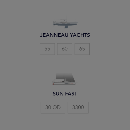
JEANNEAU YACHTS
55
60
65
SUN FAST
30 OD
3300