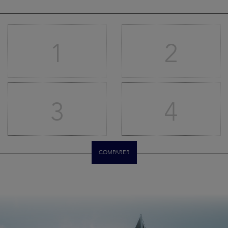
1
2
3
4
COMPARER