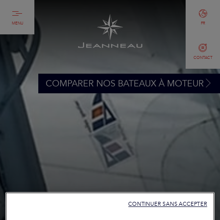
MENU
FR
CONTACT
COMPARER NOS BATEAUX À MOTEUR
CONTINUER SANS ACCEPTER