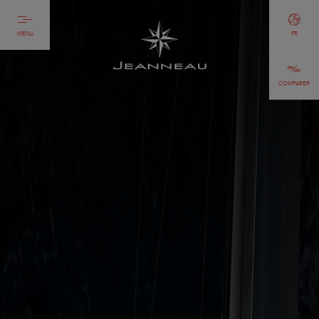
MENU
FR
COMPARER