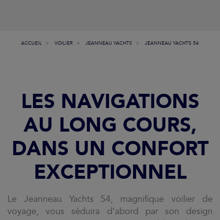
ACCUEIL
VOILIER
JEANNEAU YACHTS
JEANNEAU YACHTS 54
LES NAVIGATIONS
AU LONG COURS,
DANS UN CONFORT
EXCEPTIONNEL
Le Jeanneau Yachts 54, magnifique voilier de
voyage, vous séduira d’abord par son design