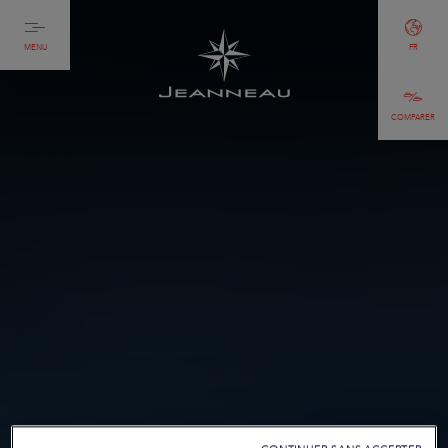
MENU
FR
COMPARER