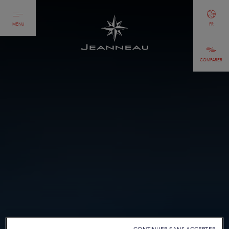
MENU
FR
COMPARER