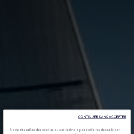
CONTINUER SANS ACCEPTER
Notre site utilise des cookies ou des technologies similaires déposés par