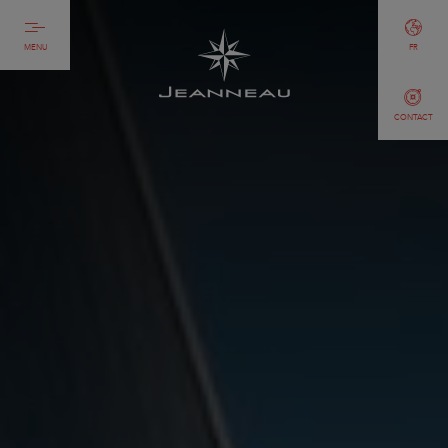
MENU
FR
CONTACT