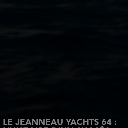
LE JEANNEAU YACHTS 64 :