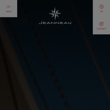
MENU
FR
CONTACT