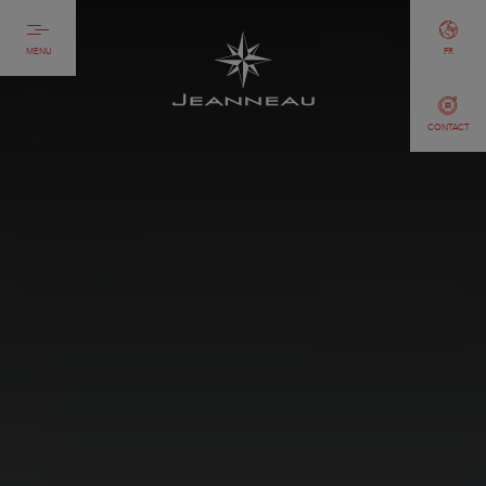
MENU
FR
CONTACT