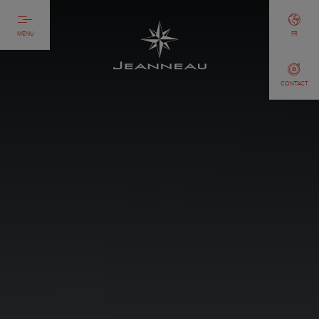
MENU
FR
CONTACT